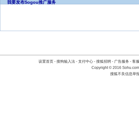
我要发布
Sogou推广服务
设置首页
-
搜狗输入法
-
支付中心
-
搜狐招聘
-
广告服务
-
客
Copyright
©
2016 Sohu.com 
搜狐不良信息举