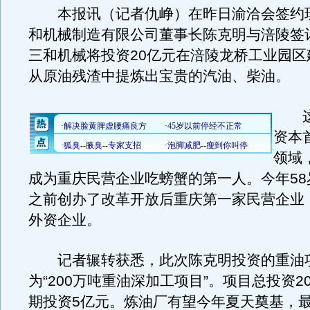
本报讯（记者仇峥）在昨日渝洽会签约
和机械制造有限公司董事长陈克明与涪陵签
三和机械将投资20亿元在涪陵龙桥工业园区
从原油残渣中提炼出宝贵的汽油、柴油。
这
资本
领域
成为重庆民营企业吃螃蟹的第一人。今年58
之前创办了改革开放后重庆第一家民营企业
外资企业。
记者辗转获悉，此次陈克明投资的重油
为“200万吨重油深加工项目”。项目总投资2
期投资5亿元。炼油厂有望今年夏天奠基，最快