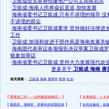
·
卫留成会见香港恒隆地产公司主席陈启宗
·
卫留成:海南人民将奋起直追,加快发展
·
海南省委书记卫留成:只有不讲理的领导 没
不讲理的群众
·
海南省委书记卫留成要求 坚持做好法律进
工作
·
卫留成:加强和改进干部作风是海南发展关
·
海南团代表审议各项报告决议草案卫留成罗
铭参加审议
·
海南省委书记卫留成:坚持大力发展现代农
更多关于
卫留成 海南 唐
相关搜索：
卫留成
海南
唐英年
投资
社会