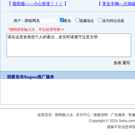
用户：
匿名
隐藏地址
设为辩论话题
*搜狗拼音输入法，中文处理专家>>
我要发布
Sogou推广服务
设置首页
-
搜狗输入法
-
支付中心
-
搜狐招聘
-
广告服务
-
客
Copyright
©
2016 Sohu.com 
搜狐不良信息举