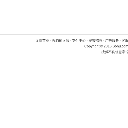
设置首页
-
搜狗输入法
-
支付中心
-
搜狐招聘
-
广告服务
-
客
Copyright
©
2016 Sohu.com 
搜狐不良信息举