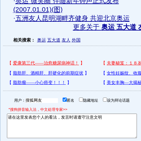
·
奥运“微笑圈”伴随新年钟声正式发布
(2007.01.01)(图)
·
五洲友人昆明湖畔齐健身 共迎北京奥运
更多关于
奥运 五大道 
相关搜索：
奥运
五大道
友人
外国
用户：
匿名
隐藏地址
设为辩论话题
*搜狗拼音输入法，中文处理专家>>