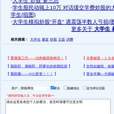
·
大学生“炒股”要三思
·
学生股民动辄上10万 对话缓交学费炒股的
学生(组图)
·
大学生模拟炒股“开盘” 遇震荡半数人亏损(图
更多关于
大学生 
相关搜索：
大学生
暴富
炒股
王磊
消费
用户：
匿名
隐藏地址
设为辩论话题
*搜狗拼音输入法，中文处理专家>>