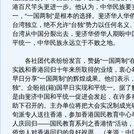
港百尺竿头更进一步。他认为，中华民族要
一，“一国两制”是根本的选择。斐济华人华
台湾独立，绝不允许“台独”势力以任何名义
台湾从中国分裂出去，斐济华侨华人期盼中
平统一，中华民族永远立于不败之地。
各社团代表纷纷发言，赞扬“一国两制”
实践和香港回归十年来所取得的业绩，衷心
早日分享“一国两制”的辉煌成果。他们表示
独”、企盼祖(籍)国早日实现和平统一。据
是由斐济中国和平统一促进会发起，在许多
助下召开的。主办单位将把大会实况制成光
旬派专人送往香港，参加香港国民教育中心
人庆回归——国民教育系列之香港情”活动
侨华人对香港回归的良好祝愿。（来源：中