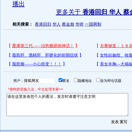
播出
更多关于
香港回归 华人 蔡
相关搜索：
香港回归
华人
蔡金彪
华侨
一国两制
用户：
匿名
隐藏地址
设为辩论话题
*搜狗拼音输入法，中文处理专家>>