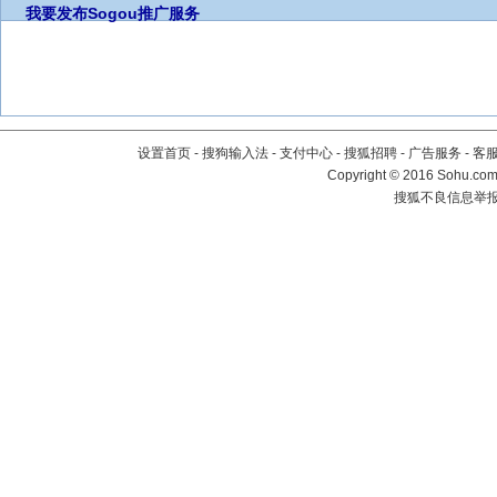
我要发布
Sogou推广服务
设置首页
-
搜狗输入法
-
支付中心
-
搜狐招聘
-
广告服务
-
客
Copyright
©
2016 Sohu.com 
搜狐不良信息举