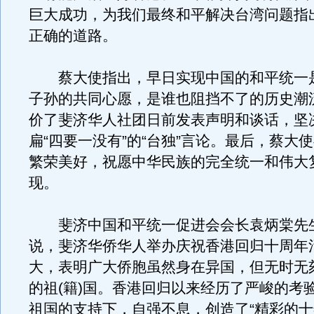
巨大成功，为我们最终和平解决台湾问题指
正确的道路。
蔡大使指出，早日实现中国的和平统一
子孙的共同心愿，是谁也阻挡不了的历史潮
价了斐济华人社团日前发表声明和谈话，坚
扁“四要一没有”的“台独”言论。最后，蔡大
繁荣美好，祝愿中华民族的完全统一和伟大
现。
斐济中国和平统一促进会会长袁炳棠先
说，斐济华侨华人举办庆祝香港回归十周年
大，表明广大侨胞虽然身在异国，但无时无
的祖(籍)国。香港回归以来经历了严峻的考
祖国的支持下，自强不息，创造了“精彩的十