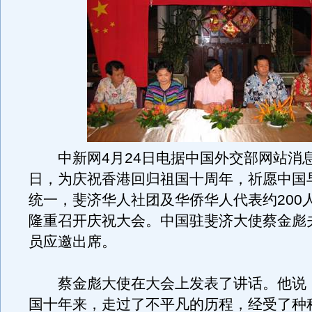
中新网4月24日电据中国外交部网站消息
日，为庆祝香港回归祖国十周年，祈愿中国
统一，斐济华人社团及华侨华人代表约200
隆重召开庆祝大会。中国驻斐济大使蔡金彪
员应邀出席。
蔡金彪大使在大会上发表了讲话。他说
国十年来，走过了不平凡的历程，经受了种