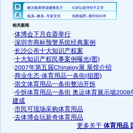
相关新闻
·
体博会下月在蓉举行
·
深圳市商标预警系统经典案例
·
长沙公布十大知识产权案
·
十大知识产权民事案例曝光(图)
·
2007年第五届Chinajoy展 展馆介绍
·
商业生态·体育用品一条街(组图)
·
崇文体育用品一条街整治开拆
·
今拆体育用品一条街 奥运体育展示墙2008
建成
·
市民可现场采购体育用品
·
去体博会玩新奇体育用品
更多关于
体育用品 