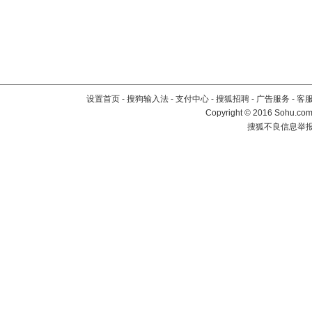
设置首页
-
搜狗输入法
-
支付中心
-
搜狐招聘
-
广告服务
-
客
Copyright
©
2016 Sohu.com 
搜狐不良信息举