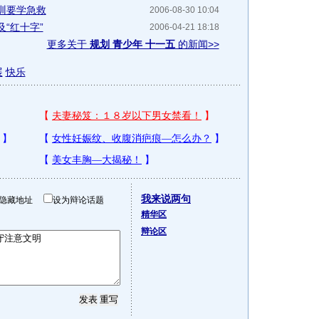
训要学急救
2006-08-30 10:04
“红十字”
2006-04-21 18:18
更多关于
规划 青少年 十一五
的新闻>>
展
快乐
我来说两句
隐藏地址
设为辩论话题
精华区
辩论区