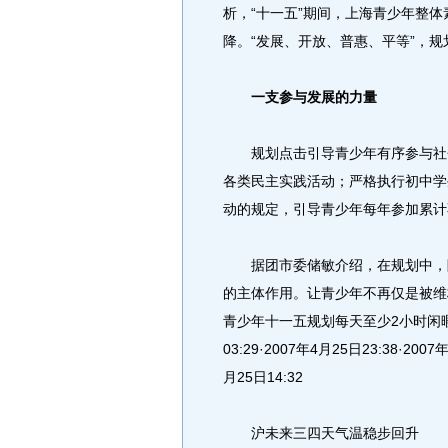
析，“十一五”期间，上海青少年整
降。“发展、开放、普惠、平等”，
一支参与发展的力量
规划点击引导青少年有序参与社会
各类民主实践活动；严格执行初中学
动的规定，引导青少年每年参加累计
据团市委储敏介绍，在规划中，除
的主体作用。让青少年不再仅是被维权
青少年十一五规划每天至少2小时闲暇活动2
03:29·2007年4月25日23:38·2007
月25日14:32
沪未来三四天气温稳步回升