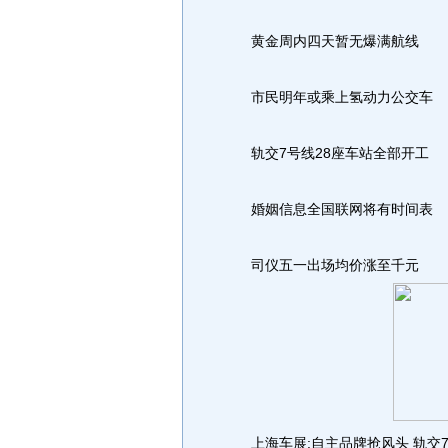
黄金周内四天暂无爆满航线
市民明年或乘上氢动力公交车
轨交7号线28座车站全部开工
婚姻信息全国联网将有时间表
司仪五一出场均价涨至千元
上海车展:自主品牌抢风头 轨交7