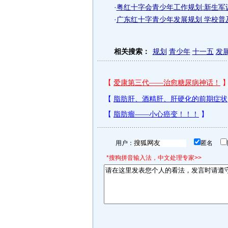
·
粤红十字会青少年工作规划:新生军
·
广东红十字青少年发展规划 学校普及
相关搜索：
规划
青少年
十一五
发
用户：
匿名
*搜狗拼音输入法，中文处理专家>>