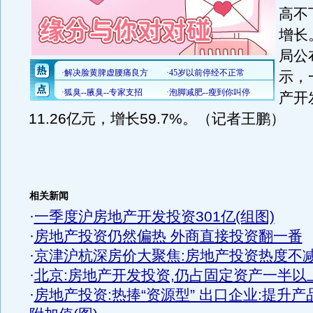
高不
增长
局公
示，
产开
11.26亿元，增长59.7%。（记者王鹏）
相关新闻
·
一季度沪房地产开发投资301亿(组图)
·
房地产投资仍然偏热 外商直接投资翻一番
·
京津沪杭深房价大聚焦:房地产投资热度不
·
北京:房地产开发投资,仍占固定资产一半以
·
房地产投资:热捧“资源型” 出口企业:提升产