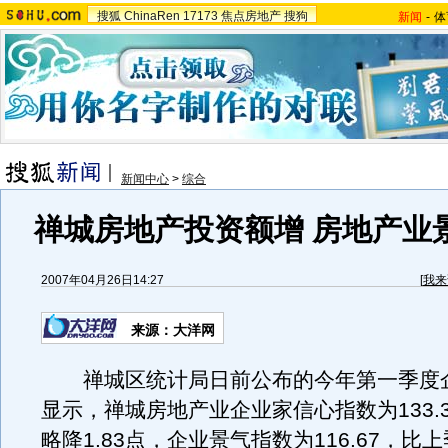
搜狐
ChinaRen
17173
焦点房地产
搜狗
新闻
-
体
新闻中心
>
综合
禅城房地产投资额增 房地产业
2007年04月26日14:27
[
我来
来源：大洋网
禅城区统计局日前公布的今年第一季度
显示，禅城房地产业企业家信心指数为133.
略降1.83点，企业景气指数为116.67，比