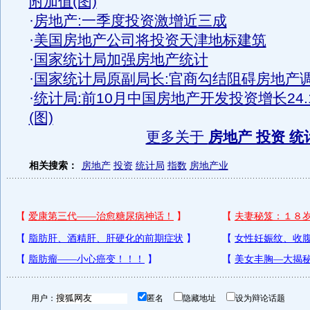
附加值(图)
·
房地产:一季度投资激增近三成
·
美国房地产公司将投资天津地标建筑
·
国家统计局加强房地产统计
·
国家统计局原副局长:官商勾结阻碍房地产
·
统计局:前10月中国房地产开发投资增长24.
(图)
更多关于
房地产 投资 统
相关搜索：
房地产
投资
统计局
指数
房地产业
用户：
匿名
隐藏地址
设为辩论话题