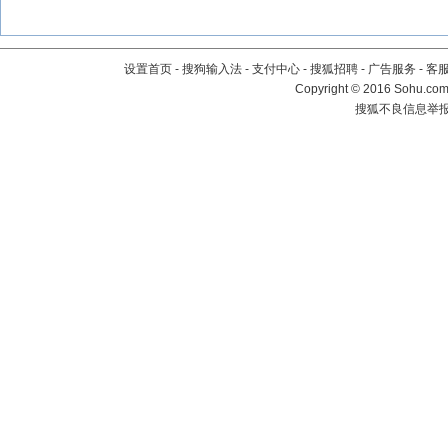
设置首页
-
搜狗输入法
-
支付中心
-
搜狐招聘
-
广告服务
-
客
Copyright
©
2016 Sohu.com 
搜狐不良信息举