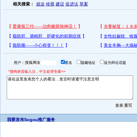
相关搜索：
就业
歧视
建议
促进法
草案
用户：
匿名
隐藏地址
设为辩论话题
*搜狗拼音输入法，中文处理专家>>
我要发布
Sogou推广服务