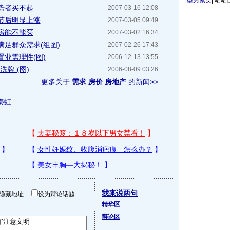
型男索女
|
晒晒
势者买不起
2007-03-16 12:08
节后明显上涨
2007-03-05 09:49
房能不能买
2007-03-02 16:34
满足群众需求(组图)
2007-02-26 17:43
业需理性(图)
2006-12-13 13:55
牌”(图)
2006-08-09 03:26
更多关于
需求 房价 房地产
的新闻>>
秦虹
我来说两句
隐藏地址
设为辩论话题
精华区
辩论区