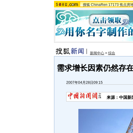
搜狐
ChinaRen
17173
焦点房
新闻中心
>
综合
需求增长因素仍然存在
2007年04月28日09:15
来源：中国新