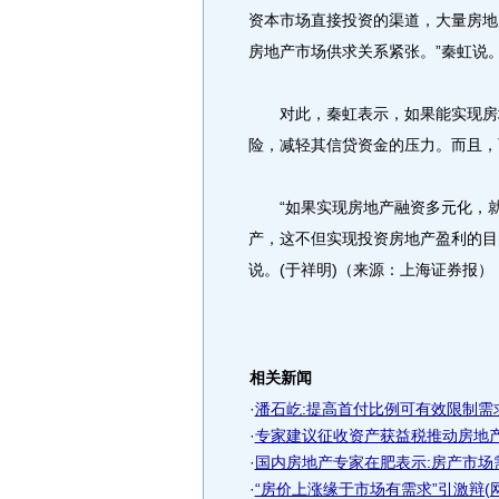
资本市场直接投资的渠道，大量房地
房地产市场供求关系紧张。”秦虹说
对此，秦虹表示，如果能实现房地
险，减轻其信贷资金的压力。而且，
“如果实现房地产融资多元化，就
产，这不但实现投资房地产盈利的目
说。(于祥明)（来源：上海证券报）
相关新闻
·
潘石屹:提高首付比例可有效限制需
·
专家建议征收资产获益税推动房地
·
国内房地产专家在肥表示:房产市场
·
“房价上涨缘于市场有需求”引激辩(