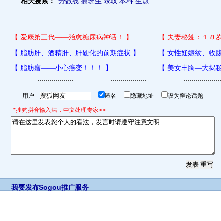
相关搜索：
分数线
插班生
录取
本科
生源
用户：
匿名
隐藏地址
设为辩论话题
*搜狗拼音输入法，中文处理专家>>
我要发布
Sogou推广服务