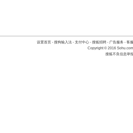
设置首页
-
搜狗输入法
-
支付中心
-
搜狐招聘
-
广告服务
-
客
Copyright
©
2016 Sohu.com 
搜狐不良信息举