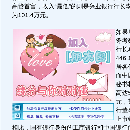
高管首富，收入“最低”的则是兴业银行行长
为101.4万元。
如果
务考
行长
446
居各
而中
秘书
高达5
元，
行董
上市
相比，国有银行身份的工商银行和中国银行