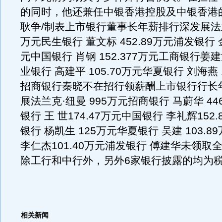
的同时，他还兼任中银香港控股及中银香港
耿争/制表上市银行董事长年薪排行深发展法兰
万元民生银行 董文标 452.89万元浦发银行 金
元中国银行 肖钢 152.377万元工商银行姜建
业银行 高建平 105.70万元华夏银行 刘海燕 1
招商银行秦晓不在招行领薪酬上市银行行长
展法兰克·纽曼 995万元招商银行 马蔚华 44
银行 王 世174.47万元中国银行 李礼辉152.
银行 杨凯生 125万元华夏银行 吴建 103.
李仁杰101.40万元浦发银行 傅建华未领取
除工行和中行外，另外6家银行披露的均为税
相关新闻