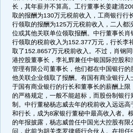
长，其年薪并不算高。工行董事长姜建清20
取的报酬为130万元税前收入，工商银行行
行领取的报酬为125万元税前收入，二人都
位或其他关联单位领取报酬。中行董事长肖钢
行领取的税前收入为152.377万元，行长
取了152.8657万元税前收入。不过，肖钢
港控股董事长，李礼辉兼任中银国际控股和
管理有限公司董事长，他们都在中国银行的
他关联企业领取了报酬。有国有商业银行人
于国有商业银行的行长和董事长的薪酬上限
的严格规定，一般不能超标，而股份制银行
制。中行董秘杨志威去年的税前收入远远高
和行长，成为8家银行董秘中最高收入者。
的年报披露，杨志威曾任中国光大控股有限
问，此前为胡关李罗律师行合伙人。在担任