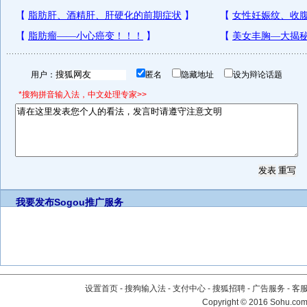
用户：
匿名
隐藏地址
设为辩论话题
*搜狗拼音输入法，中文处理专家>>
我要发布
Sogou推广服务
设置首页
-
搜狗输入法
-
支付中心
-
搜狐招聘
-
广告服务
-
客
Copyright
©
2016 Sohu.com 