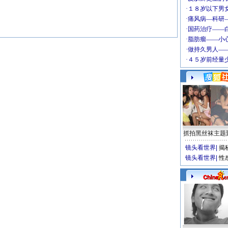
抓拍黑丝袜主题
镜头看世界
|
揭
镜头看世界
|
性