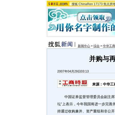
搜狐
ChinaRen
17173
焦点房
新闻中心
>
综合
>
中华工
并购与
2007年04月29日03:13
来源：中华工
中国证券监督管理委员会副主席范
坛”上表示，今年我国将进一步完善
持通过收购兼并、资产重组和非公开