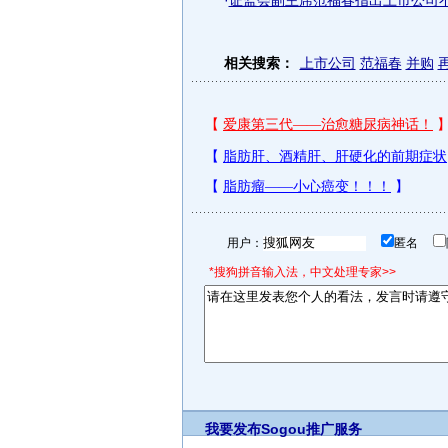
·
证监会副主席范福春指出上市公司
相关搜索：
上市公司
范福春
并购
用户：
匿名
*搜狗拼音输入法，中文处理专家>>
我要发布
Sogou推广服务