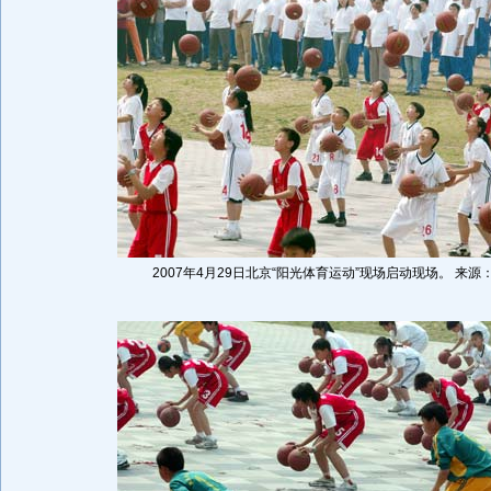
2007年4月29日北京“阳光体育运动”现场启动现场。 来源：