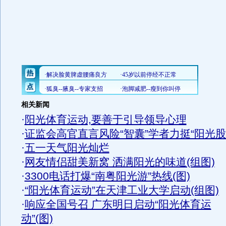
相关新闻
·
阳光体育运动,要善于引导领导心理
·
证监会高官直言风险“智囊”学者力挺“阳光股
·
五一天气阳光灿烂
·
网友情侣甜美新窝 洒满阳光的味道(组图)
·
3300电话打爆“南粤阳光游”热线(图)
·
“阳光体育运动”在天津工业大学启动(组图)
·
响应全国号召 广东明日启动“阳光体育运
动”(图)