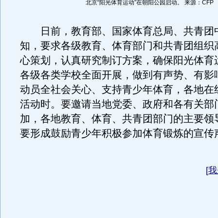
北京“阳光体育运动”在朝阳公园启动。 来源：CFP
日前，教育部、国家体育总局、共青团
知，要求各级教育、体育部门和共青团组织
心策划，认真研究制订方案，确保阳光体育
各级各类学校全面开展，做到有声势、有影
动员全社会关心、支持青少年体育，各地在
活动时。要邀请当地党委、政府和各有关部
加，各地教育、体育、共青团部门的主要领
要形成鼓励青少年积极参加体育锻炼的宣传
[
我