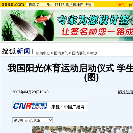
搜狐
ChinaRen
17173
焦点房地产
搜狗
新闻
-
体
新闻中心
>
国内新闻
>
国内要闻
>
时政
我国阳光体育运动启动仪式 学
(图)
2007年04月29日10:49
[
我来说
来源：中国广播网