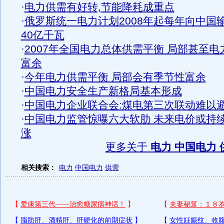
·
电力供需有好转,节能降耗成重点
·
俄罗斯统一电力计划2008年起每年向中国
40亿千瓦
·
2007年全国电力总体供需平衡 局部甚至电
富余
·
今年电力供需平衡 局部会有季节性富余
·
中国电力安全生产新格局基本形成
·
中国电力企业联合会:煤电第三次联动难以
·
中国电力监管惊曝六大软肋 未来电价或持
涨
更多关于
电力 中国电力 
相关搜索：
电力
中国电力
供需