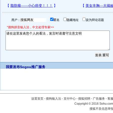
用户：
匿名
隐藏地址
设为辩论话题
*搜狗拼音输入法，中文处理专家>>
我要发布
Sogou推广服务
设置首页
-
搜狗输入法
-
支付中心
-
搜狐招聘
-
广告服务
-
客
Copyright
©
2016 Sohu.com 
搜狐不良信息举