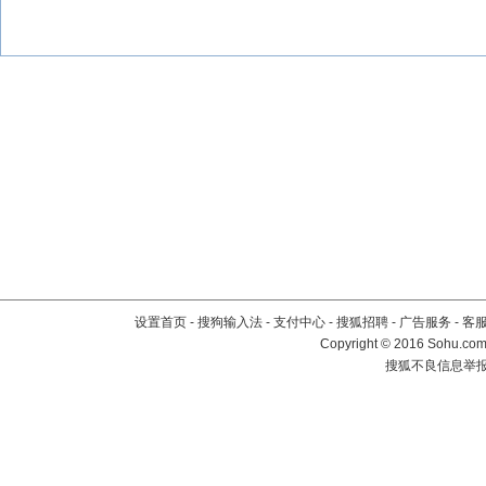
设置首页
-
搜狗输入法
-
支付中心
-
搜狐招聘
-
广告服务
-
客
Copyright
©
2016 Sohu.com 
搜狐不良信息举