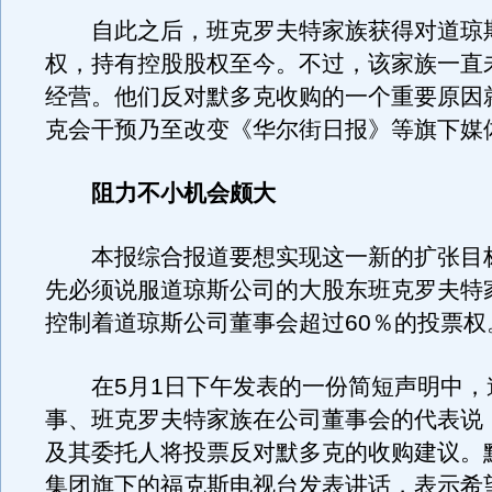
自此之后，班克罗夫特家族获得对道琼
权，持有控股股权至今。不过，该家族一直
经营。他们反对默多克收购的一个重要原因
克会干预乃至改变《华尔街日报》等旗下媒
阻力不小机会颇大
本报综合报道要想实现这一新的扩张目
先必须说服道琼斯公司的大股东班克罗夫特
控制着道琼斯公司董事会超过60％的投票权
在5月1日下午发表的一份简短声明中，
事、班克罗夫特家族在公司董事会的代表说
及其委托人将投票反对默多克的收购建议。
集团旗下的福克斯电视台发表讲话，表示希