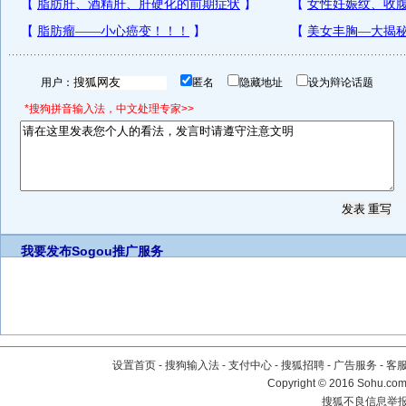
用户：
匿名
隐藏地址
设为辩论话题
*搜狗拼音输入法，中文处理专家>>
我要发布
Sogou推广服务
设置首页
-
搜狗输入法
-
支付中心
-
搜狐招聘
-
广告服务
-
客
Copyright
©
2016 Sohu.com 
搜狐不良信息举