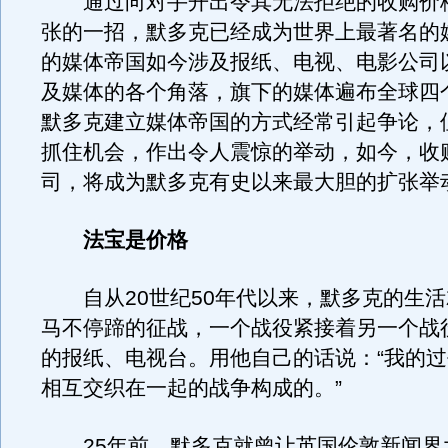
通过向对手开出令其无法拒绝的收购价
张的一招，默多克已经成为世界上最著名的
的媒体帝国如今涉及报纸、电视、电影公司
及媒体的各个角落，旗下的媒体遍布全球四
默多克建立媒体帝国的方式经常引起争论，
抓住机会，作出令人震惊的举动，如今，收
司，将成为默多克有史以来最大胆的扩张举
法宝是价格
自从20世纪50年代以来，默多克的生活
马不停蹄的征战，一个战役紧接着另一个战
的报纸、电视台。用他自己的话说：“我的
相互交织在一起的战争构成的。”
25年前，默多克就曾让英国伦敦新闻界