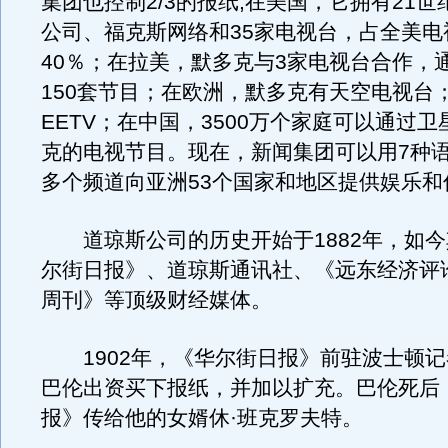
集团也控制2/3的报纸;在美国，它拥有21
公司、福克斯网络和35家电视台，占全美电
40％；在拉美，默多克与3家电视台合作，
150套节目；在欧洲，默多克有天空电视台
EETV；在中国，3500万个家庭可以通过
克的电视节目。现在，新闻集团可以用7种语
多个频道向亚洲53个国家和地区提供娱乐和
道琼斯公司的历史开始于1882年，如今
尔街日报》、道琼斯通讯社、《远东经济评
周刊》等顶级财经媒体。
1902年，《华尔街日报》前驻波士顿记
巴伦出资买下报纸，并加以扩充。巴伦死后
报》传给他的女婿休·班克罗夫特。