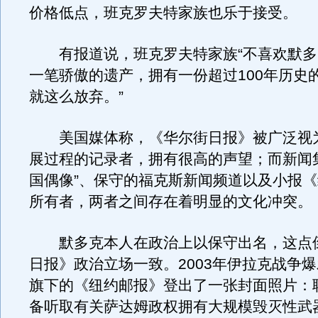
价格低点，班克罗夫特家族也乐于接受。
有报道说，班克罗夫特家族“不喜欢默多
一笔骄傲的遗产，拥有一份超过100年历史
就这么放弃。”
美国媒体称，《华尔街日报》被广泛视
展过程的记录者，拥有很高的声望；而新闻
国偶像”、保守的福克斯新闻频道以及小报
所有者，两者之间存在着明显的文化冲突。
默多克本人在政治上以保守出名，这点
日报》政治立场一致。2003年伊拉克战争
旗下的《纽约邮报》登出了一张封面照片：
备听取有关萨达姆政权拥有大规模毁灭性武