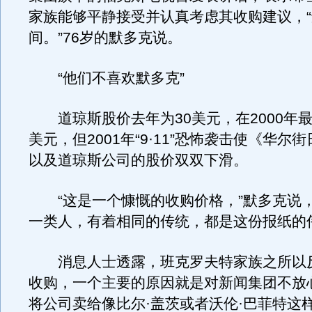
家族能够平静接受并认真考虑其收购建议，
间。”76岁的默多克说。
“他们不喜欢默多克”
道琼斯股价去年为30美元，在2000年最
美元，但2001年“9·11”恐怖袭击使《华尔
以及道琼斯公司的股价双双下滑。
“这是一个慷慨的收购价格，”默多克说，
一类人，有着相同的传统，都是这份报纸的
消息人士透露，班克罗夫特家族之所以
收购，一个主要的原因就是对新闻集团不放
将公司卖给像比尔·盖茨或者沃伦·巴菲特这