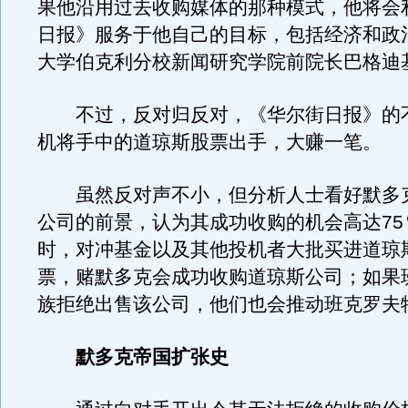
果他沿用过去收购媒体的那种模式，他将会
日报》服务于他自己的目标，包括经济和政
大学伯克利分校新闻研究学院前院长巴格迪
不过，反对归反对，《华尔街日报》的
机将手中的道琼斯股票出手，大赚一笔。
虽然反对声不小，但分析人士看好默多
公司的前景，认为其成功收购的机会高达75
时，对冲基金以及其他投机者大批买进道琼
票，赌默多克会成功收购道琼斯公司；如果
族拒绝出售该公司，他们也会推动班克罗夫
默多克帝国扩张史