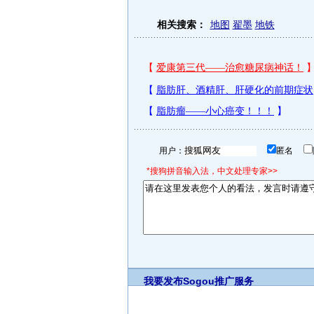
相关搜索：
地图
翟墨
地铁
用户：
匿名
*搜狗拼音输入法，中文处理专家>>
我要发布
Sogou推广服务