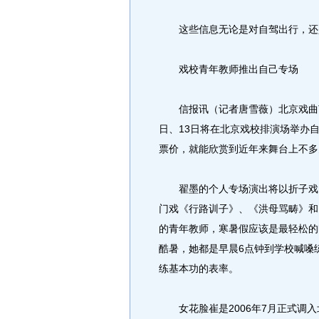
这些信息无论是对自驾出行，还
戏校青年教师推出自己专场
信报讯（记者唐雪薇）北京戏曲艺
日、13日将在北京戏校排演场举办
票价，就能欣赏到近年来舞台上不多
翟墨的个人专场演出将以折子戏为
门戏《行路训子》、《洪母骂畴》和
的青年教师，寒暑假应该是最轻松的
酷暑，她都是早晨6点钟到学校喊嗓
练基本功的表率。
女花脸崔是2006年7月正式调入