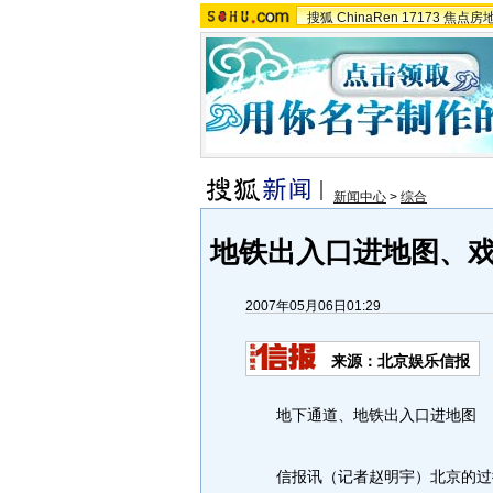
搜狐
ChinaRen
17173
焦点房
新闻中心
>
综合
地铁出入口进地图、
2007年05月06日01:29
来源：北京娱乐信报
地下通道、地铁出入口进地图
信报讯（记者赵明宇）北京的过街