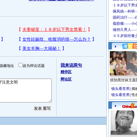
我来说两句
隐藏地址
设为辩论话题
精华区
辩论区
抓拍黑丝袜主题
镜头看世界
|
揭
镜头看世界
|
性