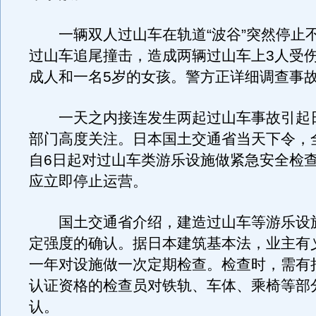
一辆双人过山车在轨道“波谷”突然停止
过山车追尾撞击，造成两辆过山车上3人受
成人和一名5岁的女孩。警方正详细调查事
一天之内接连发生两起过山车事故引起
部门高度关注。日本国土交通省当天下令，
自6日起对过山车类游乐设施做紧急安全检
应立即停止运营。
国土交通省介绍，建造过山车等游乐设
定强度的确认。据日本建筑基本法，业主有
一年对设施做一次定期检查。检查时，需有
认证资格的检查员对铁轨、车体、乘椅等部
认。