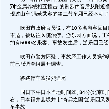
到“金属器械相互撞击”的剧烈声音后从附近
现过山车“满载乘客的第二节车厢已经不动了
吹田市政府官员说，有10多名游客因目
不适，被送往医院治疗。游乐园方面说，正
约有5000名乘客。事故发生后，游乐园已
吹田市警方怀疑，事故系工作人员操作
前已派调查组展开调查。
蹊跷停车遭猛烈追尾
同日下午日本当地时间2时34分(北京时间
右，日本福井县坂井市“奇异之国”游乐园又
车事故。