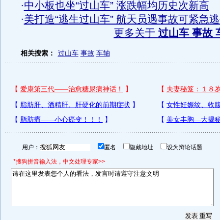
·
中小板也坐“过山车” 涨跌幅均历史次新高
·
美打造“逃生过山车” 航天员遇事故可紧急
更多关于
过山车 事故 
相关搜索：
过山车
事故
车轴
用户：
匿名
隐藏地址
设为辩论话题
*搜狗拼音输入法，中文处理专家>>