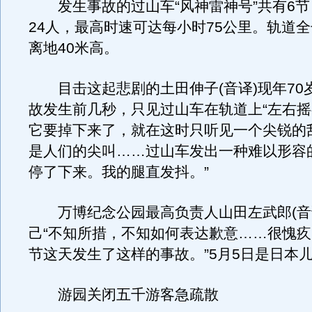
发生事故的过山车“风神雷神号”共有6节
24人，最高时速可达每小时75公里。轨道全长
离地40米高。
目击这起悲剧的土田伸子(音译)现年70
故发生前几秒，只见过山车在轨道上“左右摇
它要掉下来了，就在这时只听见一个尖锐的
是人们的尖叫……过山车发出一种难以形容
停了下来。我的腿直发抖。”
万博纪念公园最高负责人山田左武郎(音
己“不知所措，不知如何表达歉意……很愧
节这天发生了这样的事故。”5月5日是日本
游园关闭五千游客急疏散