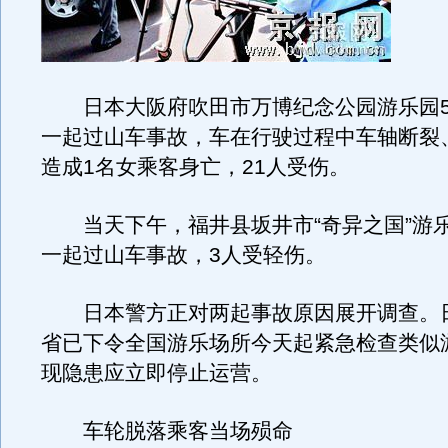
日本大阪府吹田市万博纪念公园游乐园5
一起过山车事故，车在行驶过程中车轴断裂
造成1名女乘客身亡，21人受伤。
当天下午，福井县坂井市“奇异之国”游
一起过山车事故，3人受轻伤。
日本警方正对两起事故原因展开调查。
省已下令全国游乐场所今天起紧急检查类似
现隐患应立即停止运营。
车轮脱落乘客当场殒命