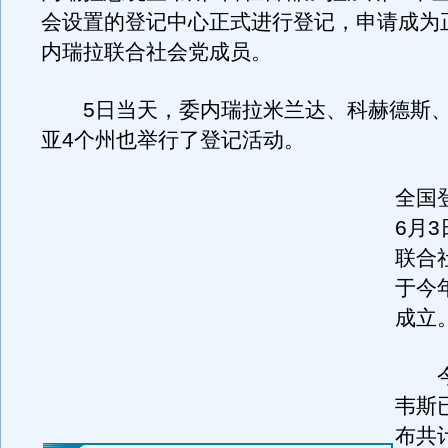
会设置的登记中心正式进行登记，申请成为
内瑞拉联合社会党成员。
5日当天，委内瑞拉米兰达、科赫德斯、
亚4个州也举行了登记活动。
全国
6月
联合
于今
成立
今
韦斯
布共