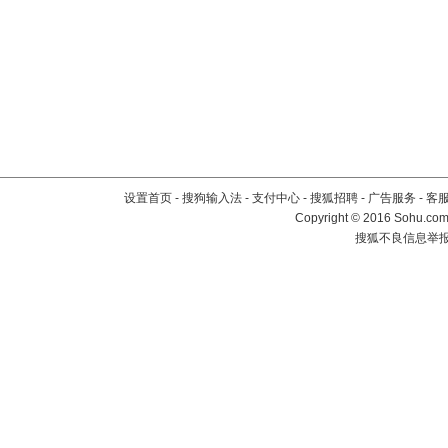
设置首页
-
搜狗输入法
-
支付中心
-
搜狐招聘
-
广告服务
-
客
Copyright
©
2016 Sohu.com 
搜狐不良信息举