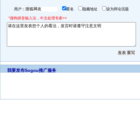
用户：
匿名
隐藏地址
设为辩论话题
*搜狗拼音输入法，中文处理专家>>
我要发布
Sogou推广服务