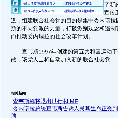
了新
宣传
道，组建联合社会党的目的是集中委内瑞拉
斯的不同党派的力量，打破派别观念和遏制
而推动委内瑞拉的社会改革计划。
查韦斯1997年创建的第五共和国运动于
散，该党人士将自动加入新的联合社会党。
相关新闻
·
查韦斯称将退出世行和IMF
·
委内瑞拉总统查韦斯告诉人民其生命正受到
胁