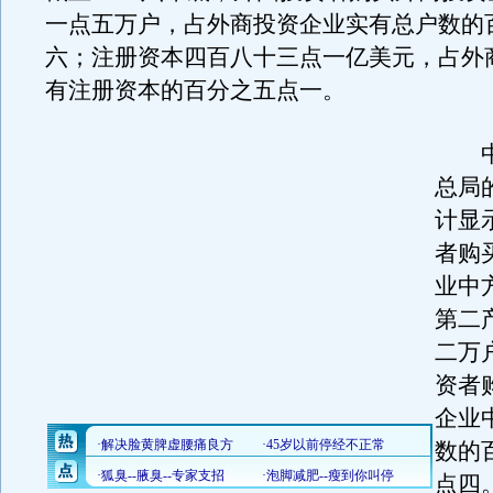
一点五万户，占外商投资企业实有总户数的
六；注册资本四百八十三点一亿美元，占外
有注册资本的百分之五点一。
中
总局
计显
者购
业中
第二
二万
资者
企业
数的
点四