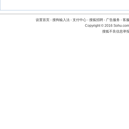
设置首页
-
搜狗输入法
-
支付中心
-
搜狐招聘
-
广告服务
-
客
Copyright
©
2016 Sohu.com 
搜狐不良信息举