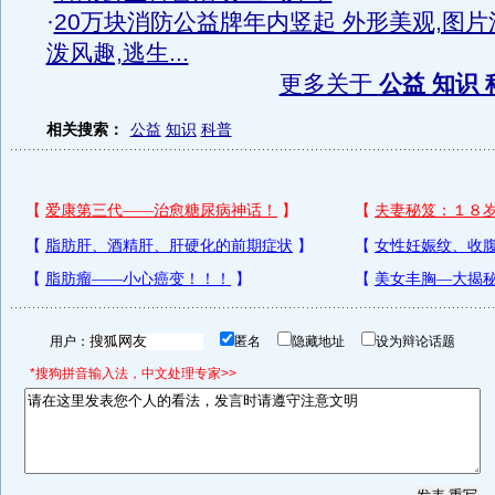
·
20万块消防公益牌年内竖起 外形美观,图片
泼风趣,逃生...
更多关于
公益 知识 
相关搜索：
公益
知识
科普
用户：
匿名
隐藏地址
设为辩论话题
*搜狗拼音输入法，中文处理专家>>