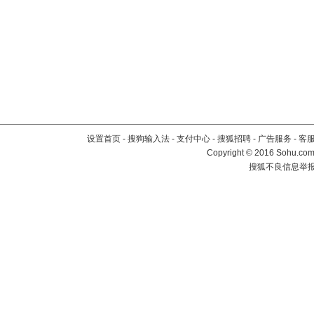
设置首页
-
搜狗输入法
-
支付中心
-
搜狐招聘
-
广告服务
-
客
Copyright
©
2016 Sohu.com 
搜狐不良信息举