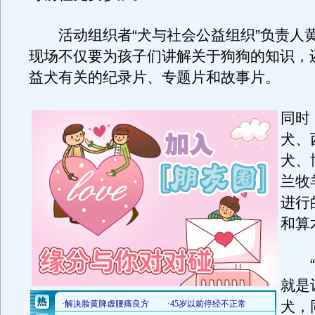
活动组织者“犬与社会公益组织”负责人
现场不仅要为孩子们讲解关于狗狗的知识，
益犬有关的纪录片、专题片和故事片。
同时
犬、
犬、
兰牧
进行
和算
“
就是
犬，