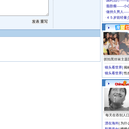
抓拍黑丝袜主题
镜头看世界
|
揭
镜头看世界
|
性
每天在吞别人
漂在海外
|
为什