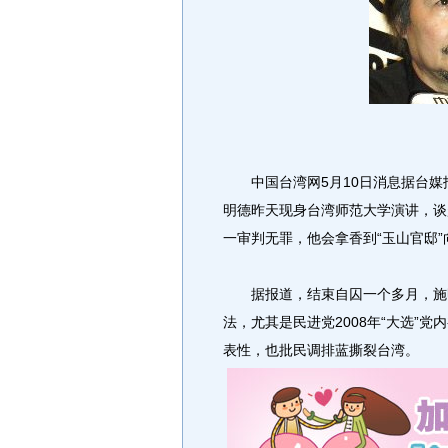
中国台湾网5月10日消息据台媒报
明德昨天现身台湾师范大学演讲，谈
一审判无罪，他会拿香到“玉山官邸”
据报道，结束自囚一个多月，施明
法，尤其是民进党2008年“大选”
表性，也批民调排蓝撕裂台湾。