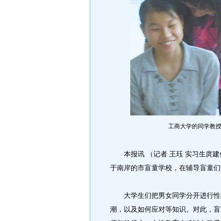
工商大学的同学教授
本报讯 （记者 王珏 实习生庹建
于南岸的市盲童学校，在辅导盲童们
大学生们把男女同学分开进行性教
潮，以及如何应对等知识。对此，盲