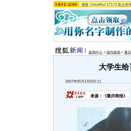
搜狐
ChinaRen
17173
焦点房
新闻中心
>
国内新闻
>
重
大学生给
2007年05月13日02:11
来源：《重庆商报》