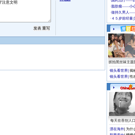
抓拍黑丝袜主题
镜头看世界
|
揭
镜头看世界
|
性
每天在吞别人
漂在海外
|
为什