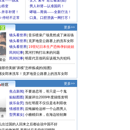
更多>>
镜头看世界
|
音乐喷泉广场竟然成了淋浴场
镜头看世界
|
克罗地亚公路赛上的洗车女郎
镜头看世界
|
19世纪日本生产恐怖孕妇娃娃
民间纪事
|
黑河打狗打出来的问题
民间纪事
|
明星代言假药应该视为共犯吗
聚会
秘那些美丽“床模”怎样炼成的(组图)
感女郎来洗车！克罗地亚公路赛上的洗车女郎
更多>>
焦点新闻
|
不要迷恋哥，哥只是一个鬼
贴贴图图
|
英媒评出2009年度搞怪发明
娱乐旮旯
|
当红明星不仅仅是名利双收
情感世界
|
后悔嫁给这样一个山西男人
型男索女
|
小糖精归来，在海边轻轻舞
口水
么出过国的人回来之后都会说中国不好