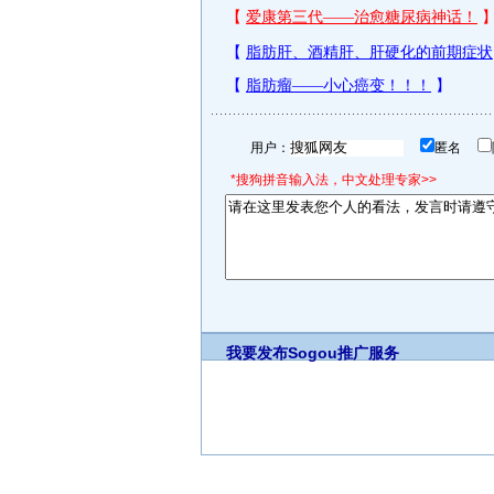
用户：
匿名
*搜狗拼音输入法，中文处理专家>>
我要发布
Sogou推广服务