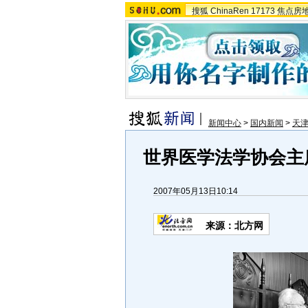
搜狐
ChinaRen
17173
焦点房
新闻中心
>
国内新闻
>
天
世界医学法学协会主
2007年05月13日10:14
来源：北方网