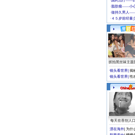
抓拍黑丝袜主题
镜头看世界
|
揭
镜头看世界
|
性
每天在吞别人
漂在海外
|
为什