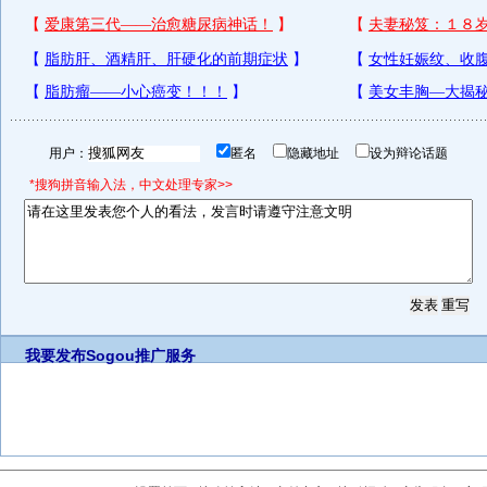
用户：
匿名
隐藏地址
设为辩论话题
*搜狗拼音输入法，中文处理专家>>
我要发布
Sogou推广服务