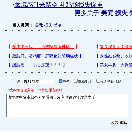
·
禽流感引来禁令 斗鸡场损失惨重
更多关于
美元 损失 
相关搜索：
美元
损失
禁令
用户：
匿名
隐藏地址
设为辩论话题
*搜狗拼音输入法，中文处理专家>>