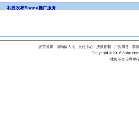
我要发布
Sogou推广服务
设置首页
-
搜狗输入法
-
支付中心
-
搜狐招聘
-
广告服务
-
客
Copyright
©
2016 Sohu.com 
搜狐不良信息举