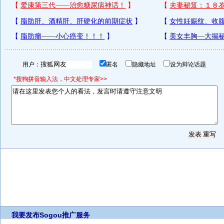
用户：
匿名
隐藏地址
设为辩论话题
*搜狗拼音输入法，中文处理专家>>
我要发布
Sogou推广服务