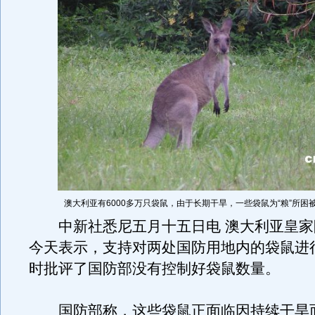
澳大利亚有6000多万只袋鼠，由于长期干旱，一些袋鼠为“粮”所困
中新社悉尼五月十五日电 澳大利亚皇家
今天表示，支持对两处国防用地内的袋鼠进
时批评了国防部没有控制好袋鼠数量。
国防部称，这些袋鼠正面临因持续干旱