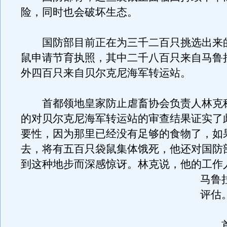
险，同时也会破坏生态。
国防部目前正在为三千二百只挑选出来
鼠申请节育执照，其中二千八百只来自马鲁
外四百只来自贝尔克尼海军转运站。
首都领地皇家防止虐畜协会负责人林克
的对贝尔克尼海军转运站的审查结果证实了
要性，因为那里已经没有足够的食物了，如
去，将有五百只袋鼠集体饿死，他还对国防
到这种地步而深感惊讶。
林克说，他的工作
马鲁
评估
首