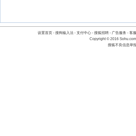
设置首页
-
搜狗输入法
-
支付中心
-
搜狐招聘
-
广告服务
-
客
Copyright
©
2016 Sohu.com 
搜狐不良信息举