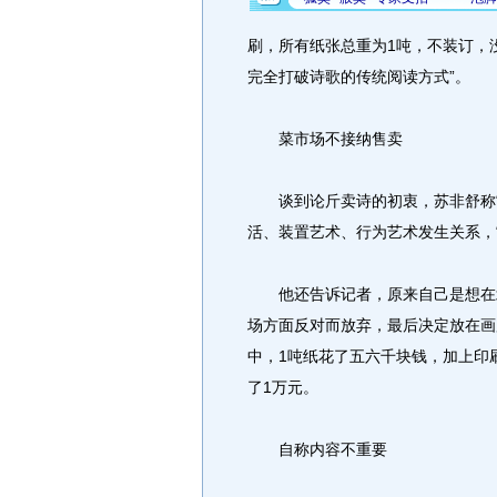
刷，所有纸张总重为1吨，不装订，
完全打破诗歌的传统阅读方式”。
菜市场不接纳售卖
谈到论斤卖诗的初衷，苏非舒称“
活、装置艺术、行为艺术发生关系，
他还告诉记者，原来自己是想在北
场方面反对而放弃，最后决定放在画
中，1吨纸花了五六千块钱，加上印
了1万元。
自称内容不重要