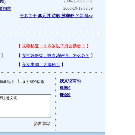
图)
2006-11-09 03:37
被拘留
2006-10-19 08:59
更多关于
李元胜 诗歌 苏非舒
的新闻>>
我来说两句
隐藏地址
设为辩论话题
精华区
辩论区