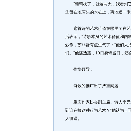
“葡萄枝了，就这两天，我看到它们
先留在地两头的木桩上，离地近一米
这首诗的艺术价值在哪里？在艺术
后表示，“诗歌本身的艺术价值和内
炒作，苏非舒有点生气了：“他们太
们。”他还透露，19日卖诗当日，
作协领导：
诗歌的推广出了严重问题
重庆作家协会副主席、诗人李元胜接
到谁在搞这种行为艺术？”他认为，
人得逞。