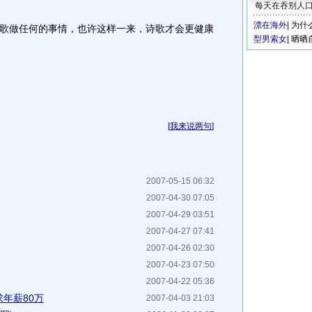
每天在吞别人
漂在海外
|
为什
做任何的事情，也许这样一来，诗歌才会更健康
型男索女
|
晒晒
[
我来说两句
]
2007-05-15 06:32
2007-04-30 07:05
2007-04-29 03:51
2007-04-27 07:41
2007-04-26 02:30
2007-04-23 07:50
2007-04-22 05:36
求年薪80万
2007-04-03 21:03