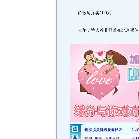
诗歌每斤卖100元
去年，诗人苏非舒曾在北京裸体朗