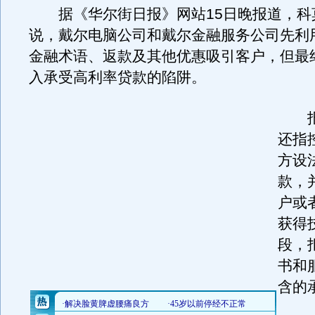
据《华尔街日报》网站15日晚报道，科
说，戴尔电脑公司和戴尔金融服务公司先利
金融术语、返款及其他优惠吸引客户，但最
入承受高利率贷款的陷阱。
报
还指
方设
款，
户或
获得
段，
书和
含的