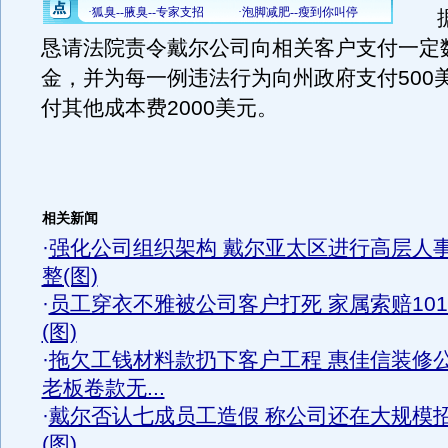
据
恳请法院责令戴尔公司向相关客户支付一定
金，并为每一例违法行为向州政府支付500
付其他成本费2000美元。
相关新闻
·
强化公司组织架构 戴尔亚太区进行高层人
整(图)
·
员工穿衣不雅被公司客户打死 家属索赔10
(图)
·
拖欠工钱材料款扔下客户工程 惠佳信装修
老板卷款无...
·
戴尔否认七成员工造假 称公司还在大规模
(图)