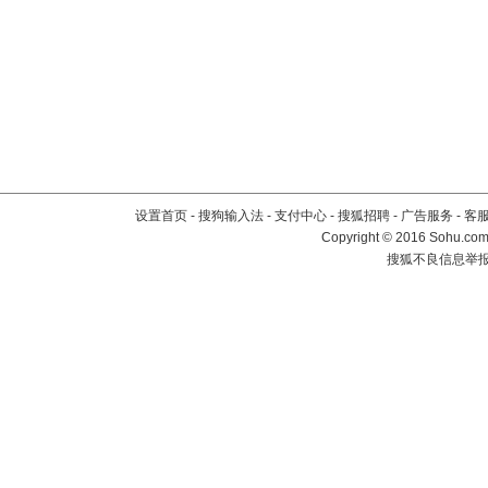
设置首页
-
搜狗输入法
-
支付中心
-
搜狐招聘
-
广告服务
-
客
Copyright
©
2016 Sohu.com 
搜狐不良信息举