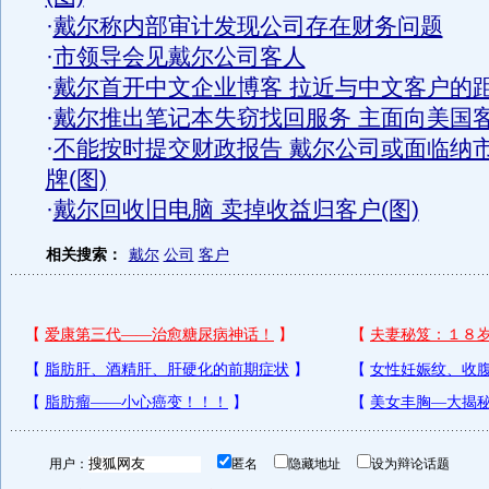
·
戴尔称内部审计发现公司存在财务问题
·
市领导会见戴尔公司客人
·
戴尔首开中文企业博客 拉近与中文客户的
·
戴尔推出笔记本失窃找回服务 主面向美国
·
不能按时提交财政报告 戴尔公司或面临纳
牌(图)
·
戴尔回收旧电脑 卖掉收益归客户(图)
相关搜索：
戴尔
公司
客户
用户：
匿名
隐藏地址
设为辩论话题