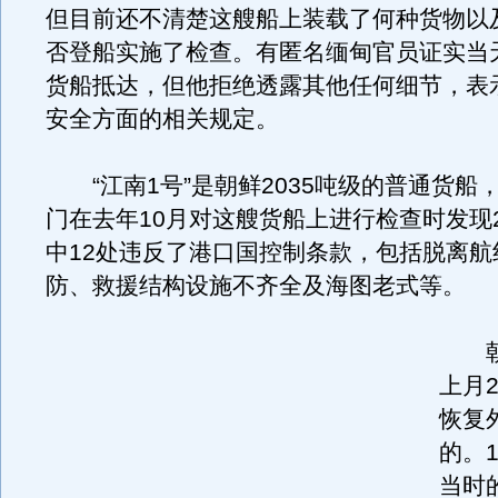
但目前还不清楚这艘船上装载了何种货物以
否登船实施了检查。有匿名缅甸官员证实当
货船抵达，但他拒绝透露其他任何细节，表
安全方面的相关规定。
“江南1号”是朝鲜2035吨级的普通货船
门在去年10月对这艘货船上进行检查时发现
中12处违反了港口国控制条款，包括脱离航
防、救援结构设施不齐全及海图老式等。
朝
上月
恢复
的。1
当时