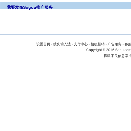
我要发布
Sogou推广服务
设置首页
-
搜狗输入法
-
支付中心
-
搜狐招聘
-
广告服务
-
客
Copyright
©
2016 Sohu.com 
搜狐不良信息举