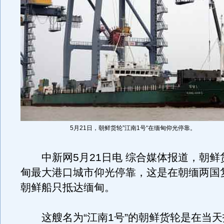
5月21日，朝鲜货轮”江南1号“在缅甸仰光停靠。
中新网5月21日电 综合媒体报道，朝鲜货
甸最大港口城市仰光停靠，这是在朝缅两国
朝鲜船只抵达缅甸。
这艘名为“江南1号”的朝鲜货轮是在当天