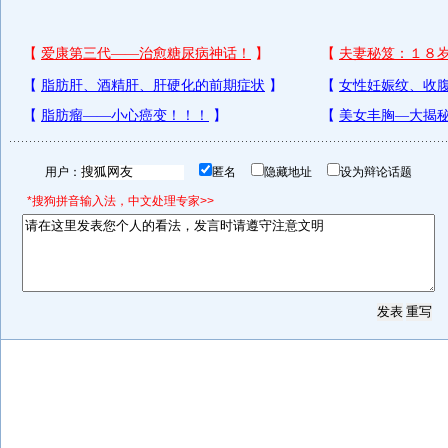
用户：
匿名
隐藏地址
设为辩论话题
*搜狗拼音输入法，中文处理专家>>