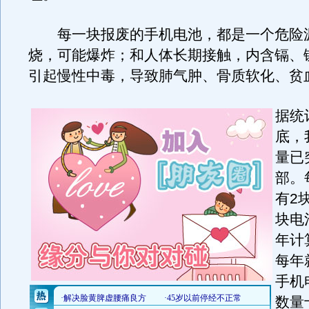
每一块报废的手机电池，都是一个危险
烧，可能爆炸；和人体长期接触，内含镉、
引起慢性中毒，导致肺气肿、骨质软化、贫
据统
底，
量已
部。
有2
块电
年计
每年
手机
数量