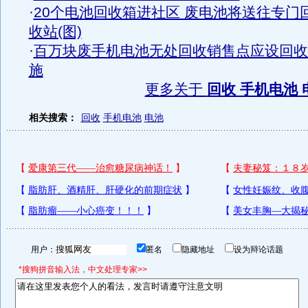
·
20个电池回收箱进社区 废电池将送往专门
收站(图)
·
百万块废手机电池无处回收销售点应设回收
施
更多关于
回收 手机电池 
相关搜索：
回收
手机电池
电池
用户：
匿名
隐藏地址
设为辩论话题
*搜狗拼音输入法，中文处理专家>>