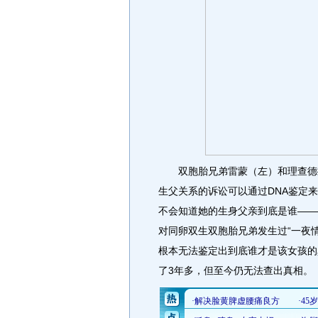
双胞胎兄弟雷蒙（左）和理查德据
生父关系的诉讼可以通过DNA鉴定
不会知道她的生身父亲到底是谁——
对同卵双生双胞胎兄弟发生过“一夜情
根本无法鉴定出到底谁才是该女孩的
了3年多，但至今仍无法查出真相。