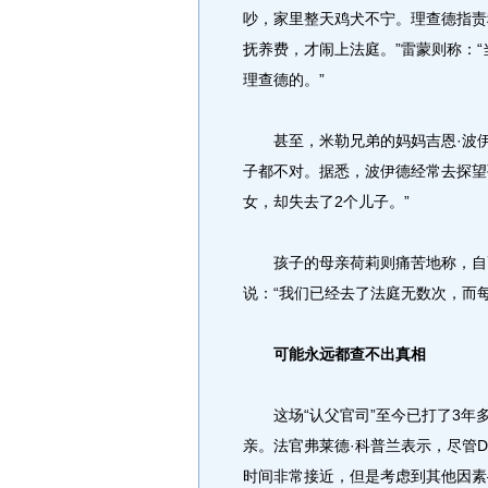
吵，家里整天鸡犬不宁。理查德指责
抚养费，才闹上法庭。”雷蒙则称：
理查德的。”
甚至，米勒兄弟的妈妈吉恩·波伊
子都不对。据悉，波伊德经常去探望
女，却失去了2个儿子。”
孩子的母亲荷莉则痛苦地称，自己
说：“我们已经去了法庭无数次，而
可能永远都查不出真相
这场“认父官司”至今已打了3年
亲。法官弗莱德·科普兰表示，尽管
时间非常接近，但是考虑到其他因素