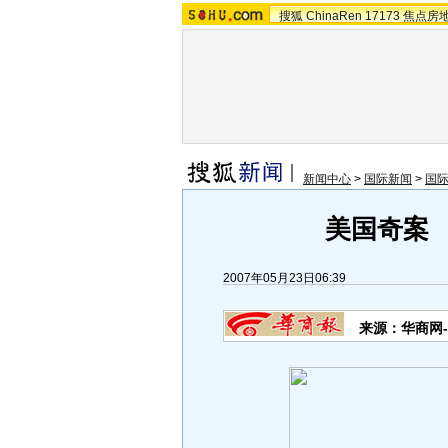
搜狐
ChinaRen
17173
焦点房
新闻中心
>
国际新闻
>
国
美国奇案 
2007年05月23日06:39
来源：华商网