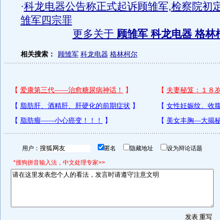
·
科龙电器公告称正式起诉顾雏军,检察院初
雏军四宗罪
更多关于
顾雏军 科龙电器 格林
相关搜索：
顾雏军
科龙电器
格林柯尔
用户：
匿名
隐藏地址
设为辩论话题
*搜狗拼音输入法，中文处理专家>>