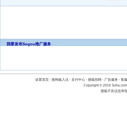
我要发布
Sogou推广服务
设置首页
-
搜狗输入法
-
支付中心
-
搜狐招聘
-
广告服务
-
客
Copyright
©
2016 Sohu.com 
搜狐不良信息举