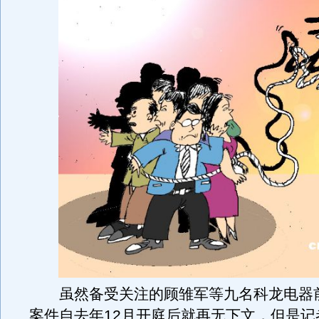
虽然备受关注的顾雏军等九名科龙电器
案件自去年12月开庭后就再无下文，但是记