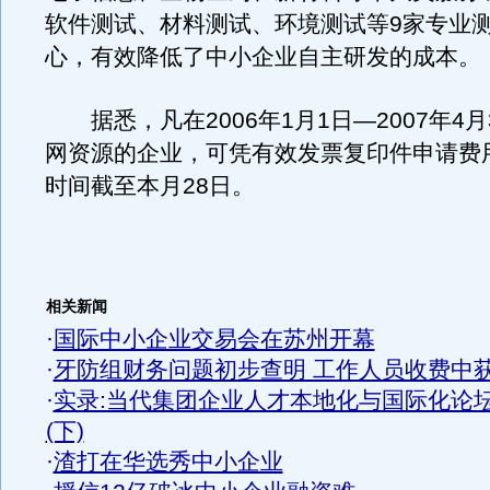
软件测试、材料测试、环境测试等9家专业
心，有效降低了中小企业自主研发的成本。
据悉，凡在2006年1月1日—2007年4月
网资源的企业，可凭有效发票复印件申请费
时间截至本月28日。
相关新闻
·
国际中小企业交易会在苏州开幕
·
牙防组财务问题初步查明 工作人员收费中
·
实录:当代集团企业人才本地化与国际化论
(下)
·
渣打在华选秀中小企业