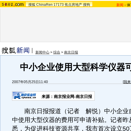
搜狐
ChinaRen
17173
焦点房地产
搜狗
新闻
-
体
新闻中心
>
综合
>
南京日报
中小企业使用大型科学仪器
2007年05月25日11:40
[
我来
来源：南京报业网-南京日报
南京日报报道（记者 解悦）中小企业
中使用大型仪器的费用可申请补贴。记者昨
悉，为促进科技资源共享，我市首次设立50