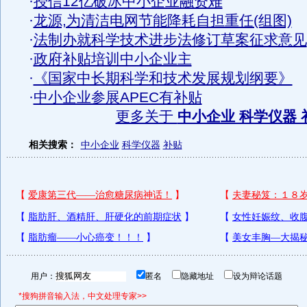
·
授信12亿破冰中小企业融资难
·
龙源,为清洁电网节能降耗自担重任(组图)
·
法制办就科学技术进步法修订草案征求意见
·
政府补贴培训中小企业主
·
《国家中长期科学和技术发展规划纲要》
·
中小企业参展APEC有补贴
更多关于
中小企业 科学仪器 
相关搜索：
中小企业
科学仪器
补贴
用户：
匿名
隐藏地址
设为辩论话题
*搜狗拼音输入法，中文处理专家>>