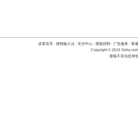
设置首页
-
搜狗输入法
-
支付中心
-
搜狐招聘
-
广告服务
-
客
Copyright
©
2016 Sohu.com 
搜狐不良信息举