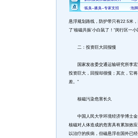
悬浮规划路线，防护带只有22.5米
了‘核磁共振’小白鼠了！”闵行区一
二：投资巨大回报慢
国家发改委交通运输研究所李宏表
投资巨大，回报却很慢；其次，它将
差。”
核磁污染危害长久
中国人民大学环境经济学博士金书
核磁对人体造成的危害具有累加效应
以治疗的疾病，但磁悬浮在国外已经