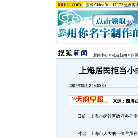
搜狐
ChinaRen
17173
焦点房
新闻中心
>
社会新闻
>
四
上海居民拒当小
2007年05月27日08:03
来源：四川在
日前，上海市闵行区政府办公室负
对此，上海市人大的一位官员在接