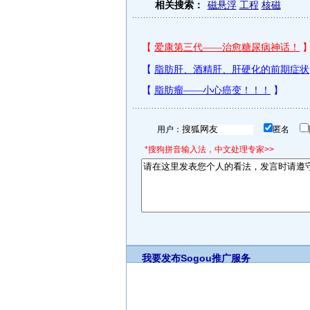
相关搜索：
磁悬浮
工程
核磁
用户：
匿名
*搜狗拼音输入法，中文处理专家>>
我要发布
Sogou推广服务