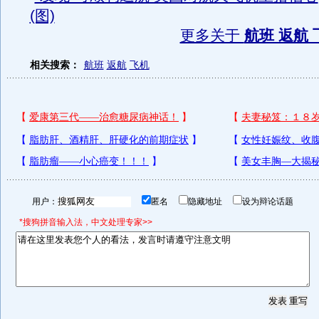
(图)
更多关于
航班 返航 
相关搜索：
航班
返航
飞机
用户：
匿名
隐藏地址
设为辩论话题
*搜狗拼音输入法，中文处理专家>>