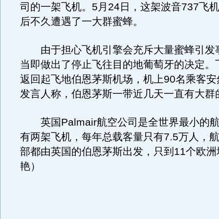
司的一架飞机。5月24日，这架波音737飞
后不久遭遇了一大群蜜蜂。
由于担心飞机引擎会充斥大量蜜蜂引发
当即做出了停止飞往目的地葡萄牙的决定。
返回起飞地伯恩茅斯机场，机上90名乘客安
发言人称，伯恩茅斯一带近几天一直有大群
英国Palmair航空公司是全世界最小的
有两架飞机，每年总载客量只有7.5万人，
部都由英国的伯恩茅斯出发，只到11个欧洲
艳）