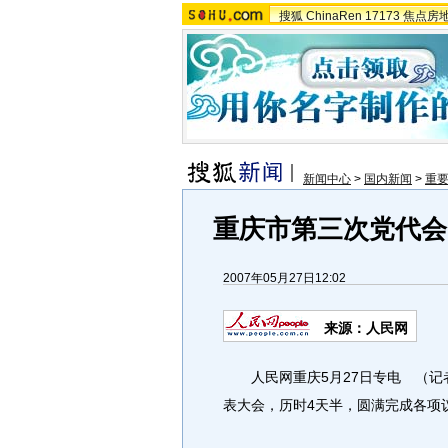
搜狐
ChinaRen
17173
焦点房
新闻中心
>
国内新闻
>
重
重庆市第三次党代会
2007年05月27日12:02
来源：人民网
人民网重庆5月27日专电 （记者
表大会，历时4天半，圆满完成各项