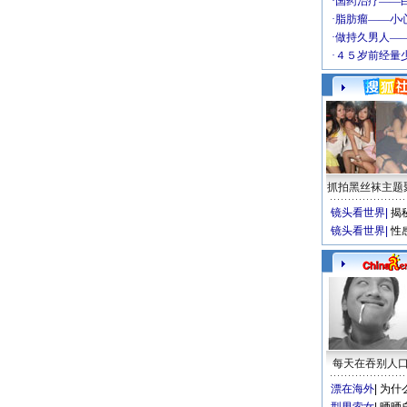
抓拍黑丝袜主题
镜头看世界
|
揭
镜头看世界
|
性
每天在吞别人
漂在海外
|
为什