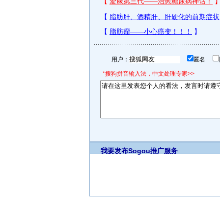
用户：
匿名
*搜狗拼音输入法，中文处理专家>>
我要发布
Sogou推广服务