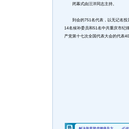
闭幕式由汪洋同志主持。
到会的751名代表，以无记名投票
14名候补委员和51名中共重庆市
产党第十七次全国代表大会的代表4