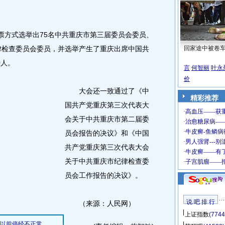
方式选举出75名中共重庆市第三届委员会委员、
纪律检查委员会委员，并选举产生了重庆出席中国共
回家途中被卷
0人。
言
何智丽
叶永
价
大会还一致通过了《中
精彩推荐
国共产党重庆第三次代表大
会关于中共重庆市第二届委
员会报告的决议》和《中国
共产党重庆第三次代表大会
关于中共重庆市纪律检查委
员会工作报告的决议》。
说 吧 排 行
（来源：人民网）
上证指数
(7744