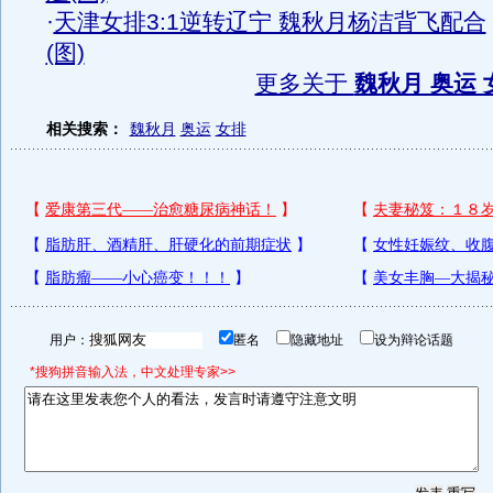
·
天津女排3:1逆转辽宁 魏秋月杨洁背飞配合
(图)
更多关于
魏秋月 奥运 
相关搜索：
魏秋月
奥运
女排
用户：
匿名
隐藏地址
设为辩论话题
*搜狗拼音输入法，中文处理专家>>