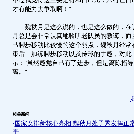
不过我觉得这主要是得和自己比，只有让自
才有能力去争取啊！”
魏秋月是这么说的，也是这么做的，在
月总是会非常认真地聆听老队员的教诲，而
己脚步移动比较慢的这个弱点，魏秋月经常
束后，加练脚步移动以及传球的手感，对此
示：“虽然感觉自己有了进步，但是离陈指
离。”
[
相关新闻
·
国家女排新核心亮相 魏秋月处子秀发挥正
平