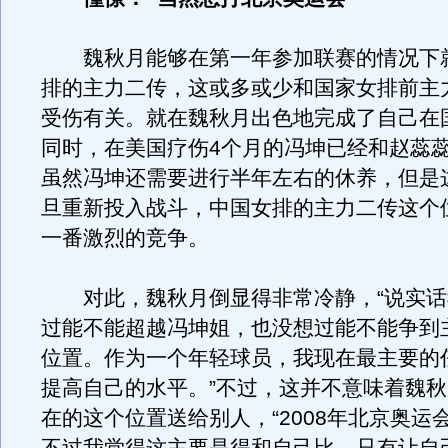
魏秋月能够在第一年参加联赛的情况下
排的主力二传，这或多或少和国家女排前主
受伤有关。就在魏秋月出色地完成了自己在
同时，在美国疗伤4个月的冯坤已经和赵蕊
虽然冯坤还需要进行半年左右的休养，但是
旦重新投入战斗，中国女排的主力二传这个
一番激烈的竞争。
对此，魏秋月倒显得非常冷静，“说实话
过能不能超越冯坤姐，也没想过能不能争到
位置。作为一个年轻球员，我现在最主要的
提高自己的水平。”不过，这并不意味着魏
在的这个位置送给别人，“2008年北京奥运