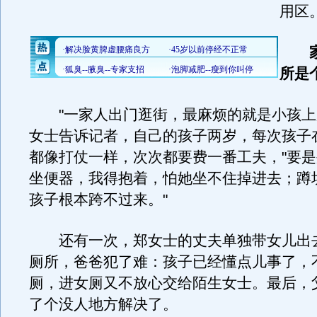
用区
家
所是
"一家人出门逛街，最麻烦的就是小孩上
女士告诉记者，自己的孩子两岁，每次孩子
都像打仗一样，次次都要费一番工夫，"要
坐便器，我得抱着，怕她坐不住掉进去；蹲
孩子根本跨不过来。"
还有一次，郑女士的丈夫单独带女儿出
厕所，爸爸犯了难：孩子已经懂点儿事了，
厕，进女厕又不放心交给陌生女士。最后，
了个没人地方解决了。