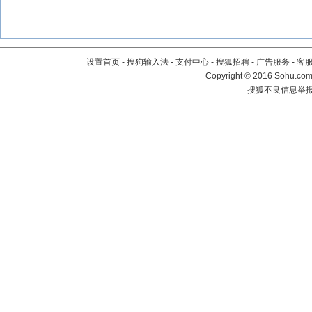
设置首页
-
搜狗输入法
-
支付中心
-
搜狐招聘
-
广告服务
-
客
Copyright
©
2016 Sohu.com 
搜狐不良信息举