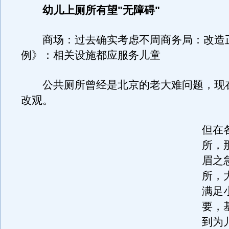
幼儿上厕所有望"无障碍"
商场：过去确实考虑不周商务局：改造
例》：相关设施都应服务儿童
公共厕所曾经是北京的老大难问题，现
改观。
但在
所，
眉之
所，
满足
要，
到为