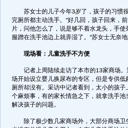
苏女士的儿子今年3岁了，孩子的习惯很
完厕所都主动洗手。"好几回，孩子回来，
片，问他怎么了，说是够不着水龙头，手使
服蹭在洗手池边上就弄湿了。"苏女士无奈
现场看：儿童洗手不方便
记者上周陆续走访了本市的13家商场。
场开始设立婴儿换尿布的专区，但是专供低
厕所却没有。采访中记者看到，太小的孩子
个麻烦事，有的家长情急之下，就拿洗手池
解决孩子的问题。
除了极少数几家商场外，大部分商场卫