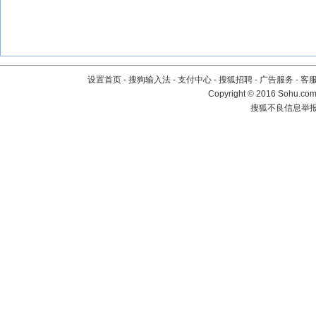
设置首页
-
搜狗输入法
-
支付中心
-
搜狐招聘
-
广告服务
-
客
Copyright
©
2016 Sohu.com 
搜狐不良信息举