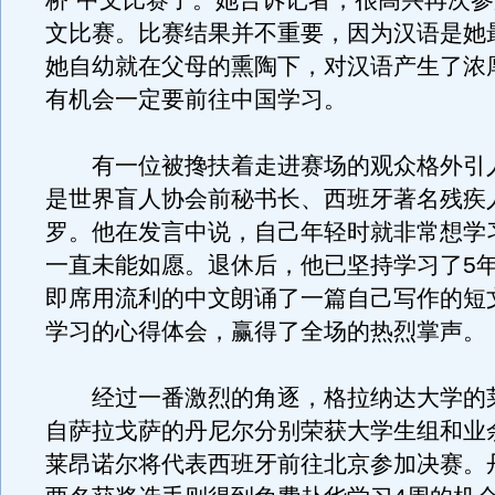
桥”中文比赛了。她告诉记者，很高兴再次参
文比赛。比赛结果并不重要，因为汉语是她
她自幼就在父母的熏陶下，对汉语产生了浓
有机会一定要前往中国学习。
有一位被搀扶着走进赛场的观众格外引
是世界盲人协会前秘书长、西班牙著名残疾
罗。他在发言中说，自己年轻时就非常想学
一直未能如愿。退休后，他已坚持学习了5
即席用流利的中文朗诵了一篇自己写作的短
学习的心得体会，赢得了全场的热烈掌声。
经过一番激烈的角逐，格拉纳达大学的
自萨拉戈萨的丹尼尔分别荣获大学生组和业
莱昂诺尔将代表西班牙前往北京参加决赛。