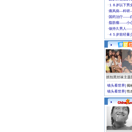
抓拍黑丝袜主题
镜头看世界
|
揭
镜头看世界
|
性