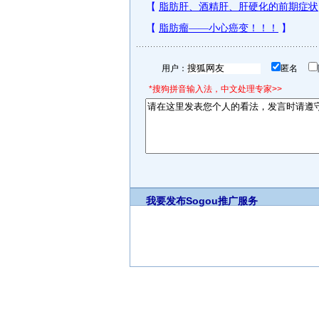
用户：
匿名
*搜狗拼音输入法，中文处理专家>>
我要发布
Sogou推广服务