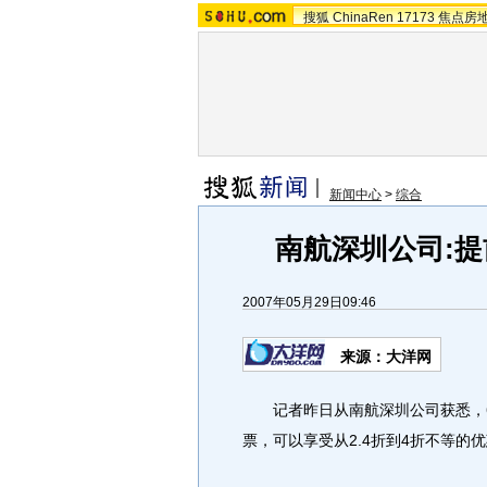
搜狐
ChinaRen
17173
焦点房
新闻中心
>
综合
南航深圳公司:提
2007年05月29日09:46
来源：大洋网
记者昨日从南航深圳公司获悉，6
票，可以享受从2.4折到4折不等的