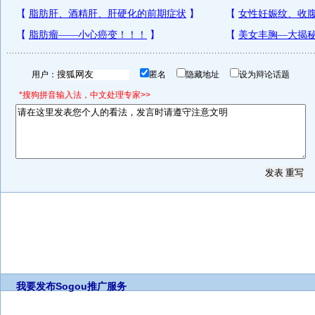
用户：
匿名
隐藏地址
设为辩论话题
*搜狗拼音输入法，中文处理专家>>
我要发布
Sogou推广服务