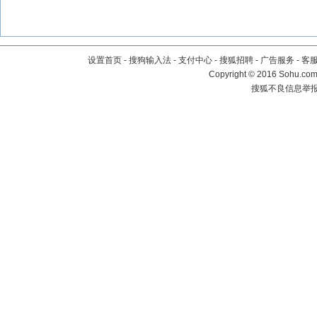
设置首页
-
搜狗输入法
-
支付中心
-
搜狐招聘
-
广告服务
-
客
Copyright
©
2016 Sohu.com 
搜狐不良信息举