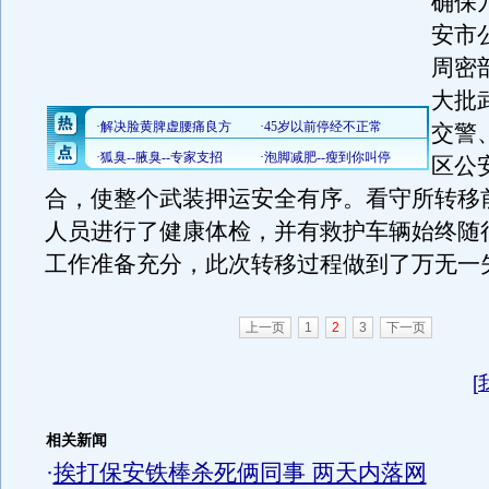
确保
安市
周密
大批
交警
区公
合，使整个武装押运安全有序。看守所转移
人员进行了健康体检，并有救护车辆始终随
工作准备充分，此次转移过程做到了万无一
上一页
1
2
3
下一页
[
相关新闻
·
挨打保安铁棒杀死俩同事 两天内落网