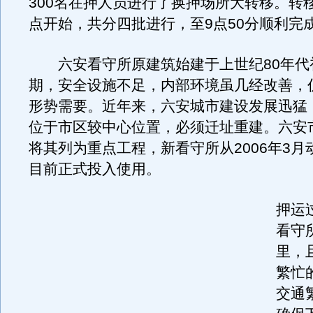
300名在押人员进行了换押场所大转移。转
点开始，共分四批进行，至9点50分顺利完
六安看守所原建筑始建于上世纪80年代初
期，安全设施不足，内部环境虽几经改善，
形势需要。近年来，六安城市建设发展迅猛
位于市区较中心位置，必须迁址重建。六安
将其列为重点工程，新看守所从2006年3月
目前正式投入使用。
押运
看守
里，
繁忙
交通