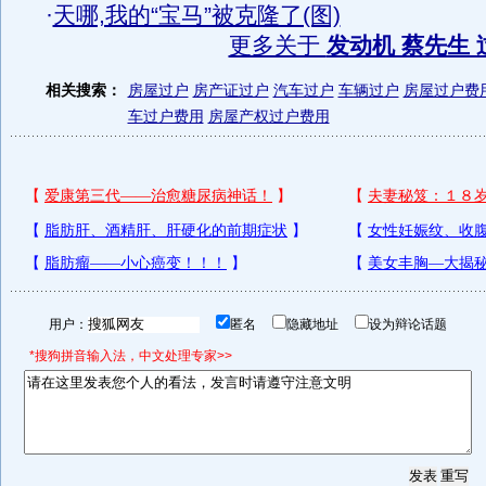
·
天哪,我的“宝马”被克隆了(图)
更多关于
发动机 蔡先生 
相关搜索：
房屋过户
房产证过户
汽车过户
车辆过户
房屋过户费
车过户费用
房屋产权过户费用
用户：
匿名
隐藏地址
设为辩论话题
*搜狗拼音输入法，中文处理专家>>