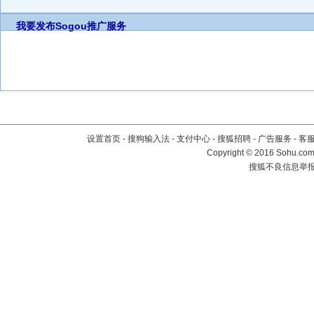
我要发布
Sogou推广服务
设置首页
-
搜狗输入法
-
支付中心
-
搜狐招聘
-
广告服务
-
客
Copyright
©
2016 Sohu.com 
搜狐不良信息举