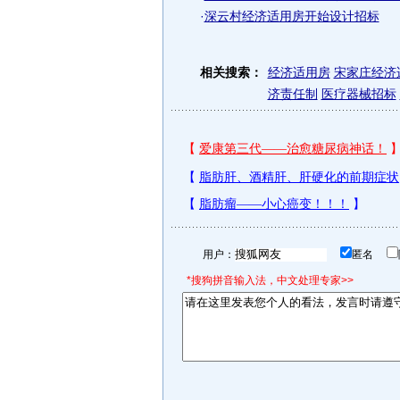
·
深云村经济适用房开始设计招标
相关搜索：
经济适用房
宋家庄经济
济责任制
医疗器械招标
用户：
匿名
*搜狗拼音输入法，中文处理专家>>