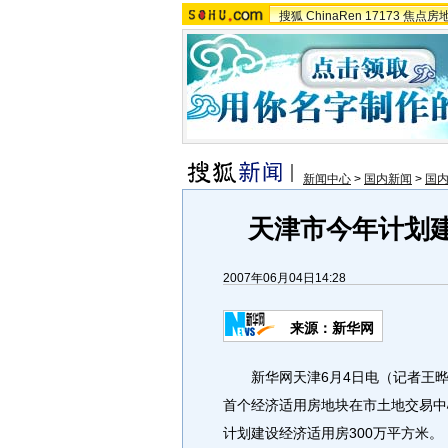
搜狐
ChinaRen
17173
焦点房
新闻中心
>
国内新闻
>
国
天津市今年计划建
2007年06月04日14:28
来源：新华网
新华网天津6月4日电（记者王晔
首个经济适用房地块在市土地交易中
计划建设经济适用房300万平方米。