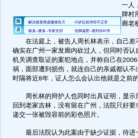
一人
牌村
廊老
在法庭上，被告人周长林表示，自己差
确实在广州一家发廊内砍过人，但同时否认
机关调查取证的案犯地点，并称自己在200
祸，面部遭到损伤，就连自己的亲戚都认不
时隔将近8年，证人怎么会认出他就是之前
周长林的辩护人也同时出具证明，显示
回到老家吉林，没有留在广州，法院只好要
递交一张被毁容前的彩色照片。
最后法院认为此案由于缺少证据，待进