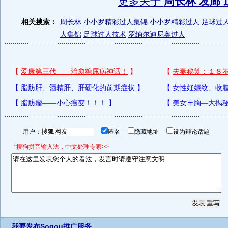
更多关于
周长林 发廊 
相关搜索：
周长林
小小罗精彩过人集锦
小小罗精彩过人
足球过
人集锦
足球过人技术
罗纳尔迪尼奥过人
用户：
匿名
隐藏地址
设为辩论话题
*搜狗拼音输入法，中文处理专家>>
我要发布
Sogou推广服务