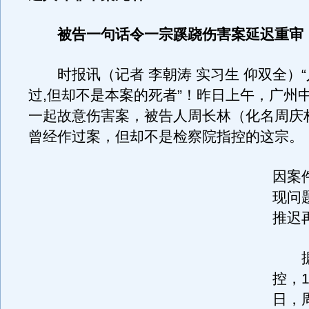
被告一句话令一宗蹊跷伤害案延迟重审
时报讯（记者 李朝涛 实习生 仰双全）“
过,但却不是本案的死者”！昨日上午，广州
一起故意伤害案，被告人周长林（化名周庆
曾经作过案，但却不是检察院指控的这宗。
因案
现问
推迟
据
控，1
日，