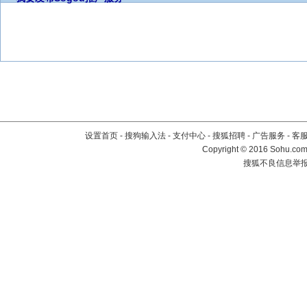
设置首页
-
搜狗输入法
-
支付中心
-
搜狐招聘
-
广告服务
-
客
Copyright
©
2016 Sohu.com 
搜狐不良信息举