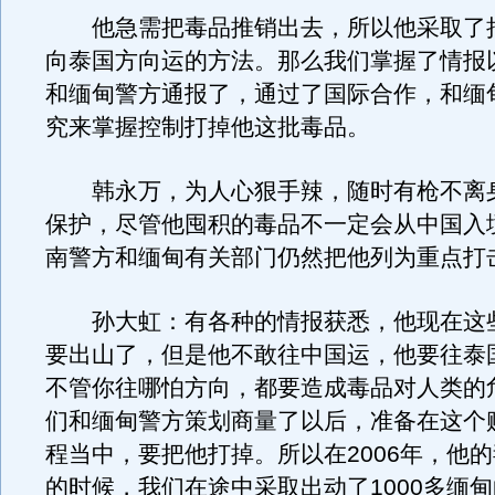
他急需把毒品推销出去，所以他采取了
向泰国方向运的方法。那么我们掌握了情报
和缅甸警方通报了，通过了国际合作，和缅
究来掌握控制打掉他这批毒品。
韩永万，为人心狠手辣，随时有枪不离
保护，尽管他囤积的毒品不一定会从中国入
南警方和缅甸有关部门仍然把他列为重点打
孙大虹：有各种的情报获悉，他现在这
要出山了，但是他不敢往中国运，他要往泰
不管你往哪怕方向，都要造成毒品对人类的
们和缅甸警方策划商量了以后，准备在这个
程当中，要把他打掉。所以在2006年，他
的时候，我们在途中采取出动了1000多缅