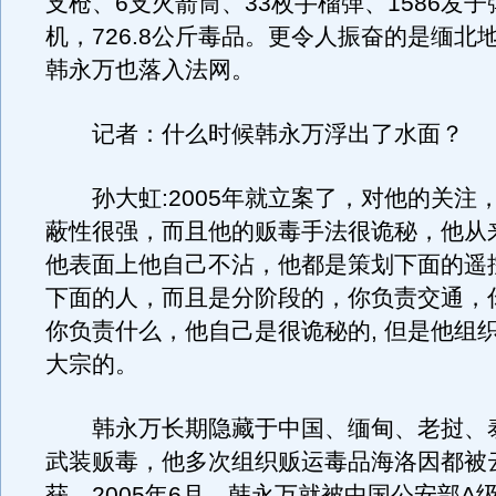
支枪、6支火箭筒、33枚手榴弹、1586发
机，726.8公斤毒品。更令人振奋的是缅北
韩永万也落入法网。
记者：什么时候韩永万浮出了水面？
孙大虹:2005年就立案了，对他的关注
蔽性很强，而且他的贩毒手法很诡秘，他从
他表面上他自己不沾，他都是策划下面的遥
下面的人，而且是分阶段的，你负责交通，
你负责什么，他自己是很诡秘的, 但是他组
大宗的。
韩永万长期隐藏于中国、缅甸、老挝、
武装贩毒，他多次组织贩运毒品海洛因都被
获，2005年6月，韩永万就被中国公安部A