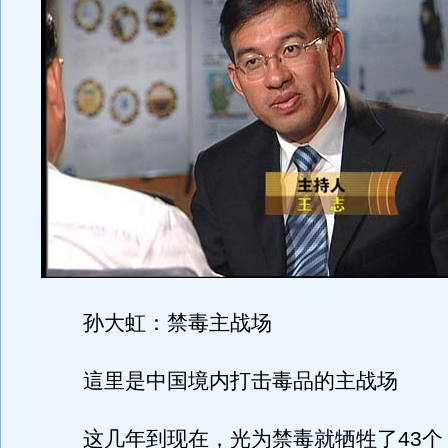
孙大虹：禁毒主战场
這里是中国境内打击毒品的主战场
这几年到现在，光为禁毒就牺牲了43个，