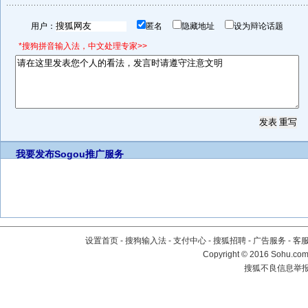
用户：
匿名
隐藏地址
设为辩论话题
*搜狗拼音输入法，中文处理专家>>
我要发布
Sogou推广服务
设置首页
-
搜狗输入法
-
支付中心
-
搜狐招聘
-
广告服务
-
客
Copyright
©
2016 Sohu.com 
搜狐不良信息举