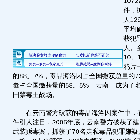
107
件，
人12
平均
获犯
人。
10。
鸦片
的88。7%，毒品海洛因占全国缴获总量的7
毒占全国缴获量的58。5%。云南，成为了
国禁毒主战场。
在云南警方破获的毒品海洛因案件中，
件引人注目，2005年底，云南警方破获了
武装贩毒案，抓获了70名走私毒品犯罪嫌疑