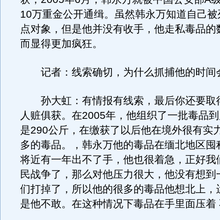
10万重金公开通缉。虽然韩永万知道自己被
点对象，但是他并没有收手，他走私毒品的
而显得更加疯狂。
记者：线索确切，为什么抓捕他的时间
孙大虹：有情报有线索，最后你还要取
人赃俱获。在2005年，他组织了一批毒品
是290公斤，在缴获了以后他在境外很有实
多的毒品。，韩永万他的毒品在缅北地区囤
将近有一年出不了手，他也很着急，正好我
民战争了，那么对他压力很大，他没有想到
们打掉了，所以他的很多的毒品他想北上，
是他不敢。在这种情况下毒品在手里面压着