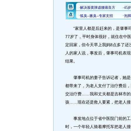
“家里人都是后赶来的，是肇事司
77岁了，平时身体很好，就住在中
定回家，但今天早上我妈8点多了还
人的家人说，事发后，肇事司机表现
结果。
肇事司机的妻子告诉记者，她是接
都带来了，为老人支付了治疗费后，
交治疗费……我和丈夫都是吉林市的
孩……现在还是救人要紧，把老人撞
事发地点位于省中医院门前的工农
时，一个年轻人骑着摩托车把老人撞