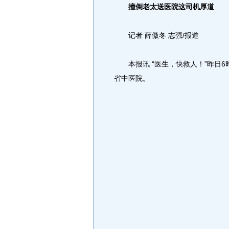
撞倒老太送医院这司机厚道
记者 薛傲冬 志强/报道
本报讯 “医生，快救人！”昨日6
省中医院。