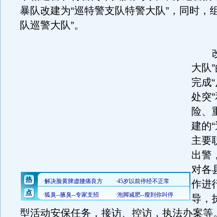
暴队改建为“巡特警支队特警大队”，同时，
队巡警大队”。
改建
大队
完成
处突
险、
建的
主要
出警
对各
作进
导，
型活动安保任务，接访、控访，执法办案等